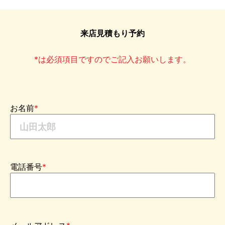
来店見積もり予約
*は必須項目ですのでご記入お願いします。
お名前
*
電話番号
*