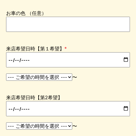
お車の色 （任意）
来店希望日時【第１希望】
*
〜
来店希望日時【第2希望】
〜